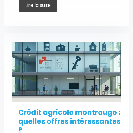
Lire la suite
Crédit agricole montrouge :
quelles offres intéressantes
?