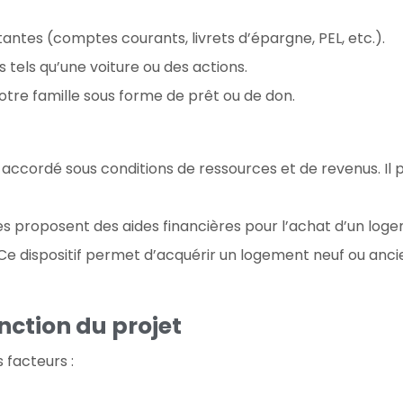
tantes (comptes courants, livrets d’épargne, PEL, etc.).
s tels qu’une voiture ou des actions.
 votre famille sous forme de prêt ou de don.
st accordé sous conditions de ressources et de revenus. Il
iales proposent des aides financières pour l’achat d’un l
: Ce dispositif permet d’acquérir un logement neuf ou ancie
nction du projet
 facteurs :