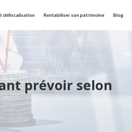
t défiscalisation
Rentabiliser son patrimoine
Blog
nt prévoir selon