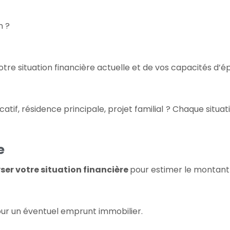
n ?
re situation financière actuelle et de vos capacités d’é
catif, résidence principale, projet familial ? Chaque situat
e
ser votre situation financière
pour estimer le montant 
pour un éventuel emprunt immobilier.