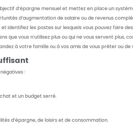
 objectif d’épargne mensuel et mettez en place un systè
tunités d’augmentation de salaire ou de revenus compl
t identifiez les postes sur lesquels vous pouvez faire de
ns que vous n’utilisez plus ou qui ne vous servent plus, 
 demandez à votre famille ou à vos amis de vous prêter ou
ffisant
négatives :
chat et un budget serré.
lités d’épargne, de loisirs et de consommation.