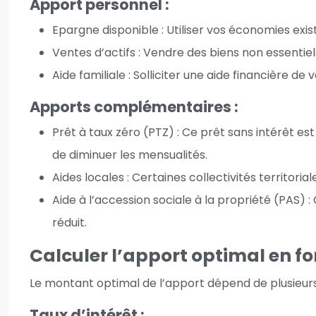
Apport personnel :
Epargne disponible : Utiliser vos économies exis
Ventes d’actifs : Vendre des biens non essentiel
Aide familiale : Solliciter une aide financière de
Apports complémentaires :
Prêt à taux zéro (PTZ) : Ce prêt sans intérêt e
de diminuer les mensualités.
Aides locales : Certaines collectivités territor
Aide à l’accession sociale à la propriété (PAS) 
réduit.
Calculer l’apport optimal en fo
Le montant optimal de l’apport dépend de plusieurs
Taux d’intérêt :