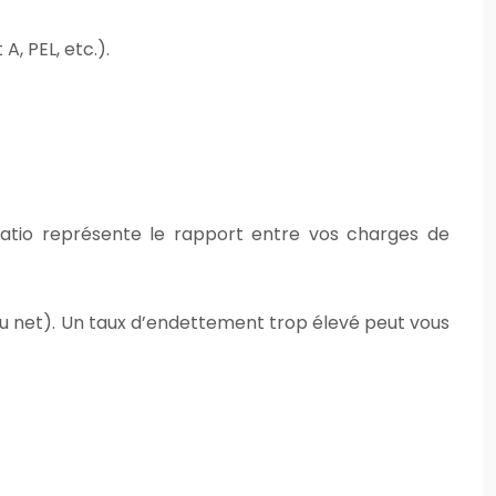
, PEL, etc.).
ratio représente le rapport entre vos charges de
nu net). Un taux d’endettement trop élevé peut vous