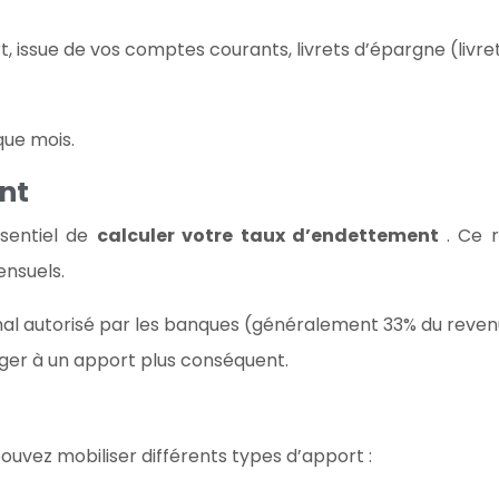
 issue de vos comptes courants, livrets d’épargne (livret A
ue mois.
nt
ssentiel de
calculer votre taux d’endettement
. Ce 
nsuels.
imal autorisé par les banques (généralement 33% du reve
ger à un apport plus conséquent.
uvez mobiliser différents types d’apport :