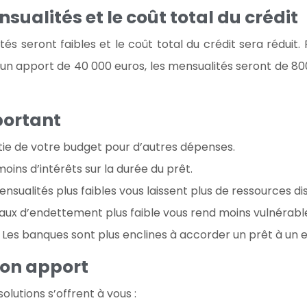
sualités et le coût total du crédit
tés seront faibles et le coût total du crédit sera réduit
c un apport de 40 000 euros, les mensualités seront de 8
portant
rtie de votre budget pour d’autres dépenses.
oins d’intérêts sur la durée du prêt.
sualités plus faibles vous laissent plus de ressources di
ux d’endettement plus faible vous rend moins vulnérable 
: Les banques sont plus enclines à accorder un prêt à u
son apport
olutions s’offrent à vous :