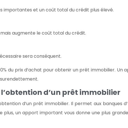
s importantes et un coût total du crédit plus élevé.
 mais augmente le coût total du crédit.
t nécessaire sera conséquent.
 du prix d’achat pour obtenir un prêt immobilier. Un a
de surendettement.
 l’obtention d’un prêt immobilier
btention d’un prêt immobilier. Il permet aux banques d
 De plus, un apport important vous donne une plus gran