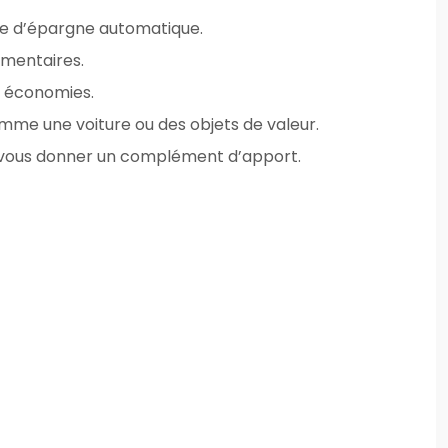
me d’épargne automatique.
émentaires.
s économies.
comme une voiture ou des objets de valeur.
 de vous donner un complément d’apport.