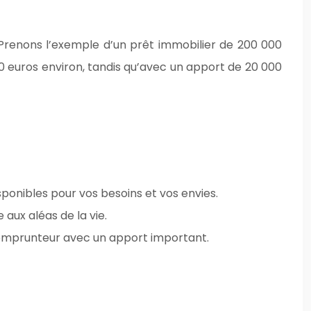
. Prenons l’exemple d’un prêt immobilier de 200 000
00 euros environ, tandis qu’avec un apport de 20 000
sponibles pour vos besoins et vos envies.
aux aléas de la vie.
n emprunteur avec un apport important.