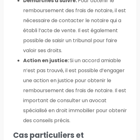
Démarches à suivre:
Pour obtenir le
remboursement des frais de notaire, il est
nécessaire de contacter le notaire qui a
établi l’acte de vente. Il est également
possible de saisir un tribunal pour faire
valoir ses droits.
Action en justice:
Si un accord amiable
n’est pas trouvé, il est possible d’engager
une action en justice pour obtenir le
remboursement des frais de notaire. Il est
important de consulter un avocat
spécialisé en droit immobilier pour obtenir
des conseils précis.
Cas particuliers et