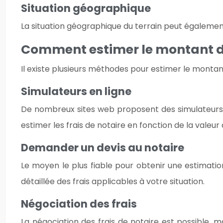
Situation géographique
La situation géographique du terrain peut également i
Comment estimer le montant des
Il existe plusieurs méthodes pour estimer le montant
Simulateurs en ligne
De nombreux sites web proposent des simulateurs gr
estimer les frais de notaire en fonction de la valeur 
Demander un devis au notaire
Le moyen le plus fiable pour obtenir une estimatio
détaillée des frais applicables à votre situation.
Négociation des frais
La négociation des frais de notaire est possible,