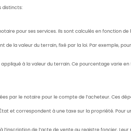
distincts:
re pour ses services. Ils sont calculés en fonction de la
t de la valeur du terrain, fixé par la loi. Par exemple, pour
 appliqué à la valeur du terrain. Ce pourcentage varie en f
es par le notaire pour le compte de l’acheteur. Ces dép
l’État et correspondent à une taxe sur la propriété. Pour u
à l’inscription de l’acte de vente au registre foncier. L