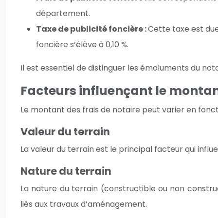
département.
Taxe de publicité foncière :
Cette taxe est due
foncière s’élève à 0,10 %.
Il est essentiel de distinguer les émoluments du no
Facteurs influençant le montant
Le montant des frais de notaire peut varier en fonct
Valeur du terrain
La valeur du terrain est le principal facteur qui influ
Nature du terrain
La nature du terrain (constructible ou non constr
liés aux travaux d’aménagement.