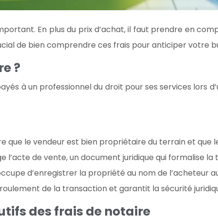
portant. En plus du prix d’achat, il faut prendre en comp
ucial de bien comprendre ces frais pour anticiper votre b
re ?
ayés à un professionnel du droit pour ses services lors d’
re que le vendeur est bien propriétaire du terrain et que l
ge l’acte de vente, un document juridique qui formalise la t
occupe d’enregistrer la propriété au nom de l’acheteur au
roulement de la transaction et garantit la sécurité juridiq
tifs des frais de notaire