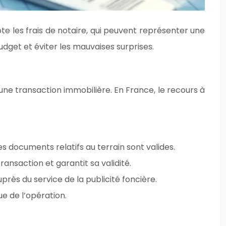
te les frais de notaire, qui peuvent représenter une
udget et éviter les mauvaises surprises.
une transaction immobilière. En France, le recours à
es documents relatifs au terrain sont valides.
ransaction et garantit sa validité.
près du service de la publicité foncière.
ue de l’opération.