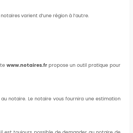
notaires varient d’une région à l’autre.
ite
www.notaires.fr
propose un outil pratique pour
au notaire. Le notaire vous fournira une estimation
il est toujours possible de demander au notaire de