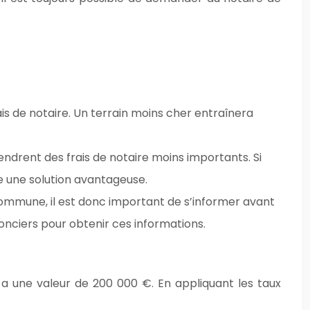
ais de notaire. Un terrain moins cher entraînera
ndrent des frais de notaire moins importants. Si
e une solution avantageuse.
 commune, il est donc important de s’informer avant
onciers pour obtenir ces informations.
 a une valeur de 200 000 €. En appliquant les taux