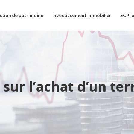
stion de patrimoine
Investissement immobilier
SCPI e
sur l’achat d’un terr