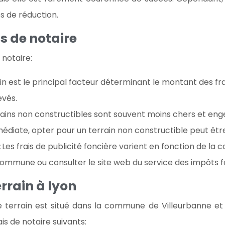
és de réduction.
is de notaire
 notaire:
ain est le principal facteur déterminant le montant des fr
evés.
rains non constructibles sont souvent moins chers et enge
médiate, opter pour un terrain non constructible peut êtr
:
Les frais de publicité foncière varient en fonction de la
commune ou consulter le site web du service des impôts f
rrain à lyon
e terrain est situé dans la commune de Villeurbanne et
s de notaire suivants: