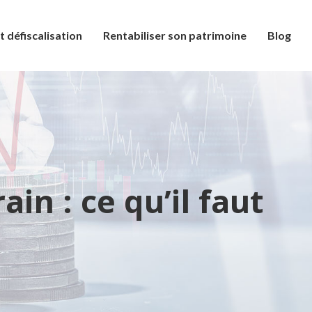
t défiscalisation
Rentabiliser son patrimoine
Blog
ain : ce qu’il faut