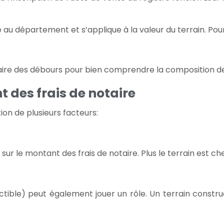
 au département et s’applique à la valeur du terrain. Pour
taire des débours pour bien comprendre la composition des
 des frais de notaire
ion de plusieurs facteurs:
e sur le montant des frais de notaire. Plus le terrain est che
uctible) peut également jouer un rôle. Un terrain constr