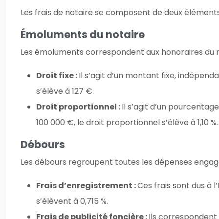
Les frais de notaire se composent de deux éléments 
Émoluments du notaire
Les émoluments correspondent aux honoraires du notai
Droit fixe :
Il s’agit d’un montant fixe, indépendan
s’élève à 127 €.
Droit proportionnel :
Il s’agit d’un pourcentage
100 000 €, le droit proportionnel s’élève à 1,10 %.
Débours
Les débours regroupent toutes les dépenses engagé
Frais d’enregistrement :
Ces frais sont dus à 
s’élèvent à 0,715 %.
Frais de publicité foncière :
Ils correspondent 