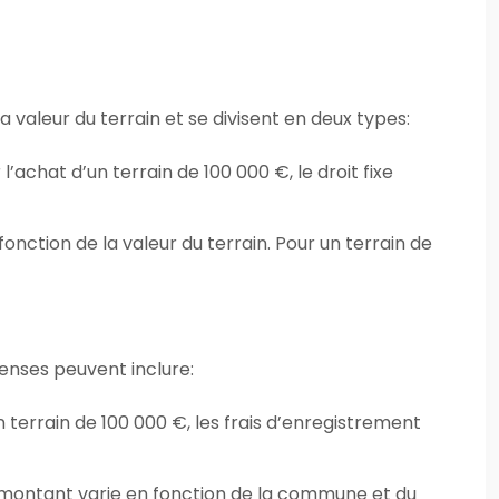
 valeur du terrain et se divisent en deux types:
 l’achat d’un terrain de 100 000 €, le droit fixe
onction de la valeur du terrain. Pour un terrain de
enses peuvent inclure:
n terrain de 100 000 €, les frais d’enregistrement
eur montant varie en fonction de la commune et du