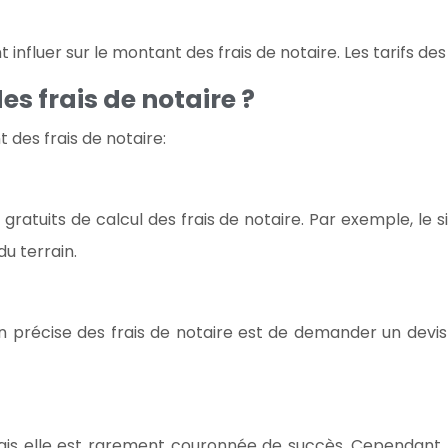
nfluer sur le montant des frais de notaire. Les tarifs des 
 frais de notaire ?
 des frais de notaire:
atuits de calcul des frais de notaire. Par exemple, le s
du terrain.
n précise des frais de notaire est de demander un devis 
 mais elle est rarement couronnée de succès. Cependant, 