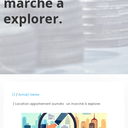
marché à
explorer.
/
Achat/ Vente
/ Location appartement aumetz : un marché à explorer.