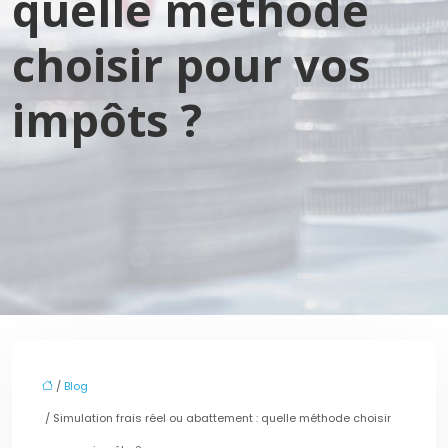
quelle méthode
choisir pour vos
impôts ?
/
Blog
/ Simulation frais réel ou abattement : quelle méthode choisir