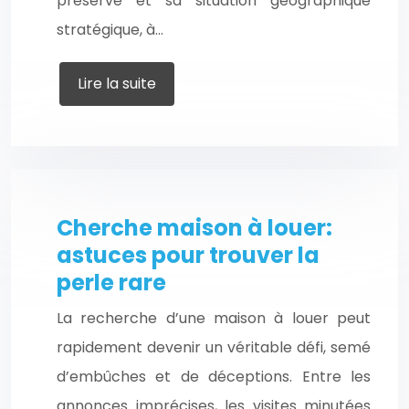
préservé et sa situation géographique
stratégique, à…
Lire la suite
Cherche maison à louer:
astuces pour trouver la
perle rare
La recherche d’une maison à louer peut
rapidement devenir un véritable défi, semé
d’embûches et de déceptions. Entre les
annonces imprécises, les visites minutées