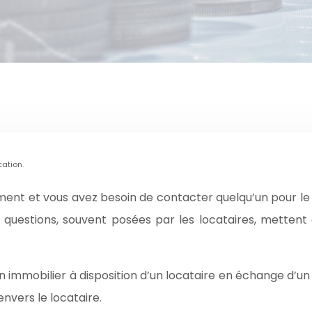
cation.
t et vous avez besoin de contacter quelqu’un pour le ré
s questions, souvent posées par les locataires, mettent 
en immobilier à disposition d’un locataire en échange d’un 
envers le locataire.