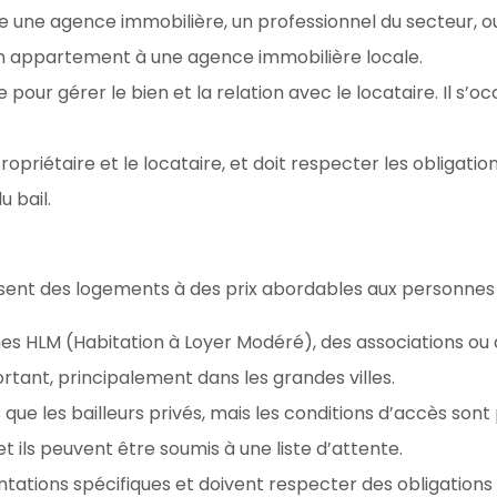
e une agence immobilière, un professionnel du secteur, o
 son appartement à une agence immobilière locale.
e pour gérer le bien et la relation avec le locataire. Il s’
priétaire et le locataire, et doit respecter les obligation
u bail.
posent des logements à des prix abordables aux personne
mes HLM (Habitation à Loyer Modéré), des associations ou 
rtant, principalement dans les grandes villes.
ue les bailleurs privés, mais les conditions d’accès sont 
et ils peuvent être soumis à une liste d’attente.
tations spécifiques et doivent respecter des obligations p