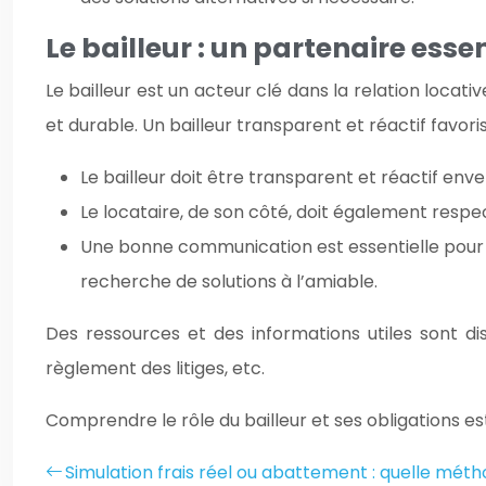
Le bailleur : un partenaire essen
Le bailleur est un acteur clé dans la relation locat
et durable. Un bailleur transparent et réactif favori
Le bailleur doit être transparent et réactif env
Le locataire, de son côté, doit également respe
Une bonne communication est essentielle pour prév
recherche de solutions à l’amiable.
Des ressources et des informations utiles sont dis
règlement des litiges, etc.
Comprendre le rôle du bailleur et ses obligations es
Simulation frais réel ou abattement : quelle méth