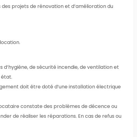
s des projets de rénovation et d’amélioration du
 location.
 d’hygiène, de sécurité incendie, de ventilation et
 état.
gement doit être doté d’une installation électrique
le locataire constate des problèmes de décence ou
der de réaliser les réparations. En cas de refus ou