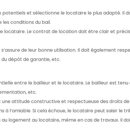
 potentiels et sélectionne le locataire le plus adapté. Il d
 les conditions du bail.
le locataire. Le contrat de location doit être clair et précis
s’assure de leur bonne utilisation. Il doit également respec
n du dépôt de garantie, etc.
elle entre le bailleur et le locataire. Le bailleur est tenu
ementation, etc.
ant une attitude constructive et respectueuse des droits de 
ns à l’amiable. Si cela échoue, le locataire peut saisir le 
 au logement au locataire, même en cas de travaux. Il doit