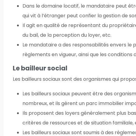
Dans le domaine locatif, le mandataire peut êtr
qui vit à l’étranger peut confier la gestion de
Il agit en qualité de représentant du propriétair
du bail, de la perception du loyer, etc.
Le mandataire a des responsabilités envers le pro
règlements en vigueur, ainsi que les conditions d
Le bailleur social
Les bailleurs sociaux sont des organismes qui pro
Les bailleurs sociaux peuvent être des organis
nombreux, et ils gèrent un parc immobilier impo
Ils proposent des loyers généralement plus bas q
critères de ressources et de situation familiale, 
Les bailleurs sociaux sont soumis à des réglemen