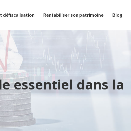
t défiscalisation
Rentabiliser son patrimoine
Blog
le essentiel dans la