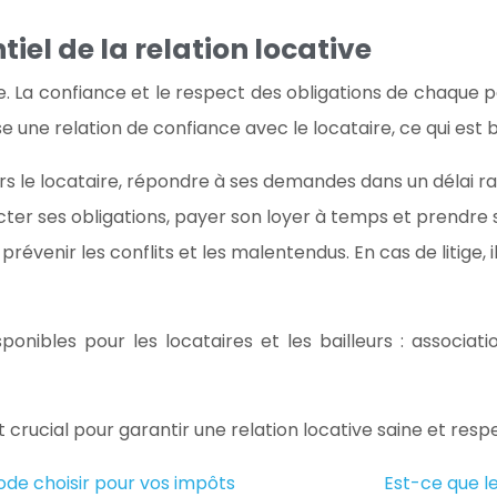
tiel de la relation locative
ive. La confiance et le respect des obligations de chaque
se une relation de confiance avec le locataire, ce qui est 
ers le locataire, répondre à ses demandes dans un délai ra
cter ses obligations, payer son loyer à temps et prendre 
enir les conflits et les malentendus. En cas de litige, il 
ponibles pour les locataires et les bailleurs : associa
t crucial pour garantir une relation locative saine et res
ode choisir pour vos impôts
Est-ce que l