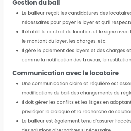
Gestion du bail
Le bailleur reçoit les candidatures des locataires
nécessaires pour payer le loyer et qu’il respecte
Il établit le contrat de location et le signe avec 
le montant du loyer, les charges, etc.
Il gère le paiement des loyers et des charges et 
comme la notification des travaux, la restitutio
Communication avec le locataire
Une communication claire et régulière est essenti
modifications du bail, des changements de régl
Il doit gérer les conflits et les litiges en adopt
privilégier le dialogue et la recherche de solutio
Le bailleur est également tenu d’assurer l’accès
des solutions alternatives si nécessaire.