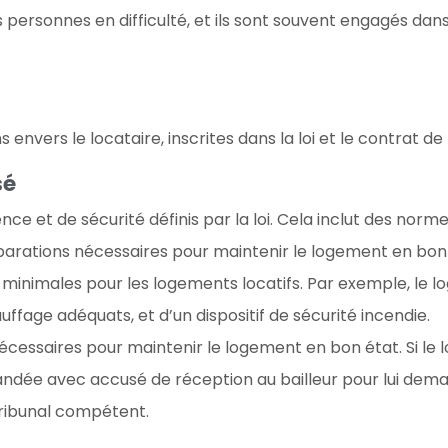
s personnes en difficulté, et ils sont souvent engagés dan
s envers le locataire, inscrites dans la loi et le contrat de
sé
e et de sécurité définis par la loi. Cela inclut des normes
 réparations nécessaires pour maintenir le logement en bon
 minimales pour les logements locatifs. Par exemple, le lo
ffage adéquats, et d’un dispositif de sécurité incendie.
s nécessaires pour maintenir le logement en bon état. Si 
ndée avec accusé de réception au bailleur pour lui deman
e tribunal compétent.