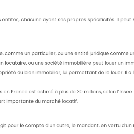
entités, chacune ayant ses propres spécificités. Il peut s’a
, comme un particulier, ou une entité juridique comme un
n locataire, ou une société immobilière peut louer un im
opriété du bien immobilier, lui permettant de le louer. Il a l
en France est estimé à plus de 30 millions, selon l’Insee.
art importante du marché locatif.
git pour le compte d’un autre, le mandant, en vertu d’un