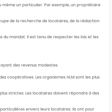
u même un particulier. Par exemple, un propriétaire
occupe de la recherche de locataires, de la rédaction
s du mandat. Il est tenu de respecter les lois et les
s ayant des revenus modestes.
des coopératives. Les organismes HLM sont les plus
plus strictes. Les locataires doivent répondre à des
articulières envers leurs locataires. Ils ont pour