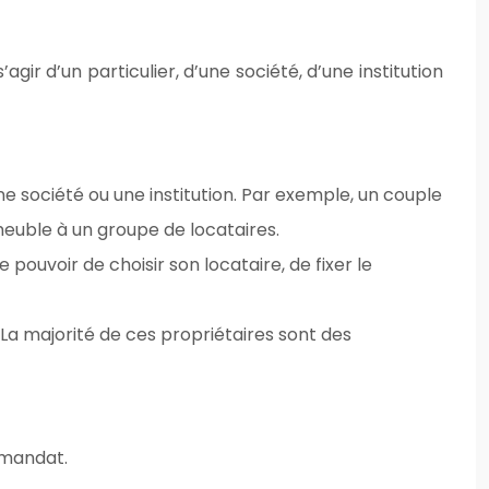
gir d’un particulier, d’une société, d’une institution
e société ou une institution. Par exemple, un couple
meuble à un groupe de locataires.
e pouvoir de choisir son locataire, de fixer le
 La majorité de ces propriétaires sont des
 mandat.