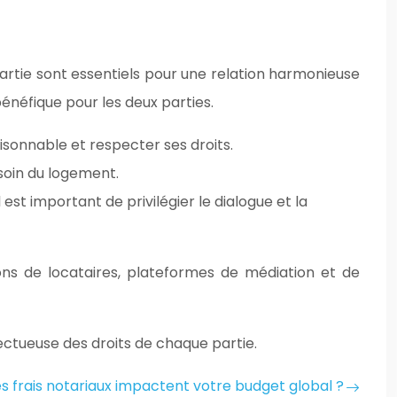
 partie sont essentiels pour une relation harmonieuse
bénéfique pour les deux parties.
isonnable et respecter ses droits.
soin du logement.
est important de privilégier le dialogue et la
tions de locataires, plateformes de médiation et de
pectueuse des droits de chaque partie.
es frais notariaux impactent votre budget global ?