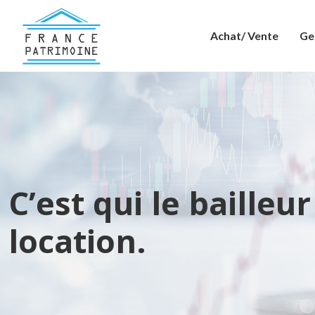
Achat/ Vente
Ge
C’est qui le bailleu
location.