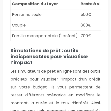
Composition du foyer
Reste à vivre
Personne seule
500€
Couple
800€
Famille monoparentale (1 enfant)
700€
Simulations de prêt : outils
indispensables pour visualiser
l’impact
Les simulateurs de prêt en ligne sont des outils
précieux pour visualiser l’impact d’un crédit
sur votre budget. Ils vous permettent de
tester différents scénarios en modifiant le
montant, la durée et le taux d’intérêt. Ainsi,
vous pouvez voir comment vos mensualités