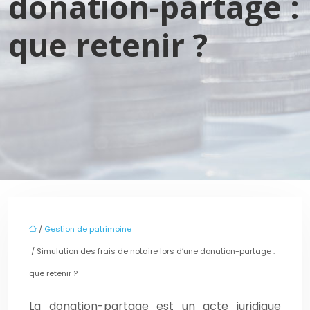
donation-partage :
que retenir ?
/
Gestion de patrimoine
/ Simulation des frais de notaire lors d’une donation-partage :
que retenir ?
La donation-partage est un acte juridique