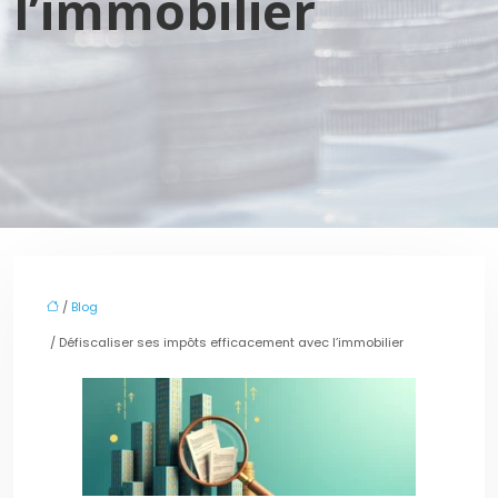
l’immobilier
/
Blog
/ Défiscaliser ses impôts efficacement avec l’immobilier