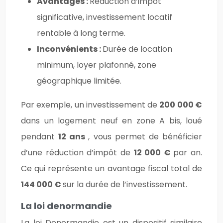
Avantages :
Réduction d’impôt
significative, investissement locatif
rentable à long terme.
Inconvénients :
Durée de location
minimum, loyer plafonné, zone
géographique limitée.
Par exemple, un investissement de
200 000 €
dans un logement neuf en zone A bis, loué
pendant
12 ans
, vous permet de bénéficier
d’une réduction d’impôt de
12 000 €
par an.
Ce qui représente un avantage fiscal total de
144 000 €
sur la durée de l’investissement.
La loi denormandie
La loi Denormandie est un dispositif similaire