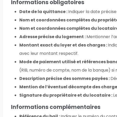
Informations obligatoires
Date de la quittance :
Indiquer la date précis
Nom et coordonnées complètes du propriéta
Nom et coordonnées complètes du locataire
Adresse précise du logement :
Mentionner l’ad
Montant exact du loyer et des charges :
Indi
avec leur montant respectif.
Mode de paiement utilisé et références banc
(RIB, numéro de compte, nom de la banque) si 
Description précise des sommes payées :
Déc
Mention de l’éventuel décompte des charge
Signature du propriétaire et du locataire :
L
Informations complémentaires
Référence du bail :
Indiquer le numéro du contra