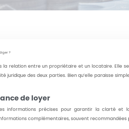
diger ?
 la relation entre un propriétaire et un locataire. Elle 
ité juridique des deux parties. Bien qu’elle paraisse sim
tance de loyer
 informations précises pour garantir la clarté et la
les informations complémentaires, souvent recommandées p