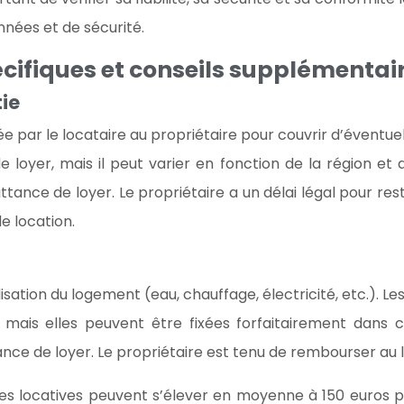
nnées et de sécurité.
pécifiques et conseils supplémentai
tie
e par le locataire au propriétaire pour couvrir d’éven
 loyer, mais il peut varier en fonction de la région e
tance de loyer. Le propriétaire a un délai légal pour rest
e location.
tilisation du logement (eau, chauffage, électricité, etc.)
 mais elles peuvent être fixées forfaitairement dans ce
nce de loyer. Le propriétaire est tenu de rembourser au 
ges locatives peuvent s’élever en moyenne à 150 euros 