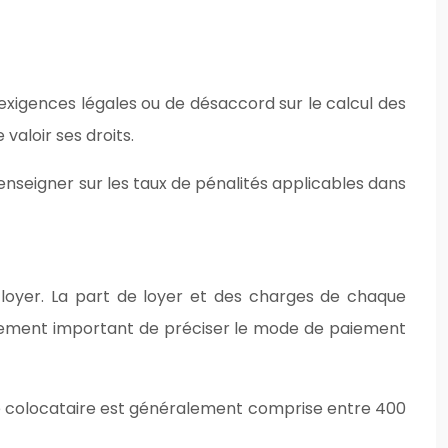
exigences légales ou de désaccord sur le calcul des
valoir ses droits.
enseigner sur les taux de pénalités applicables dans
 loyer. La part de loyer et des charges de chaque
galement important de préciser le mode de paiement
e colocataire est généralement comprise entre 400