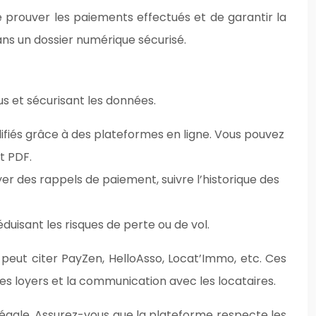
 prouver les paiements effectués et de garantir la
ans un dossier numérique sécurisé.
us et sécurisant les données.
lifiés grâce à des plateformes en ligne. Vous pouvez
t PDF.
r des rappels de paiement, suivre l’historique des
uisant les risques de perte ou de vol.
 peut citer PayZen, HelloAsso, Locat’Immo, etc. Ces
des loyers et la communication avec les locataires.
té légale. Assurez-vous que la plateforme respecte les