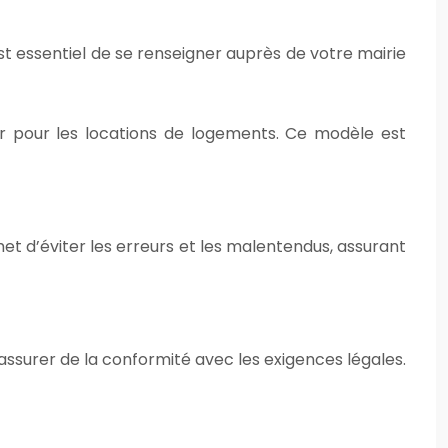
est essentiel de se renseigner auprès de votre mairie
er pour les locations de logements. Ce modèle est
met d’éviter les erreurs et les malentendus, assurant
surer de la conformité avec les exigences légales.