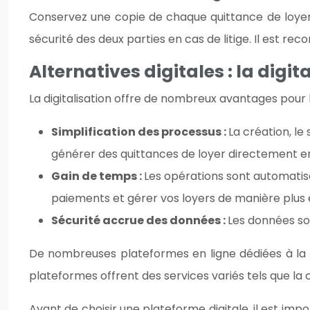
Conservez une copie de chaque quittance de loyer 
sécurité des deux parties en cas de litige. Il est 
Alternatives digitales : la digi
La digitalisation offre de nombreux avantages pour l
Simplification des processus :
La création, le
générer des quittances de loyer directement en 
Gain de temps :
Les opérations sont automatisé
paiements et gérer vos loyers de manière plus e
Sécurité accrue des données :
Les données son
De nombreuses plateformes en ligne dédiées à la ge
plateformes offrent des services variés tels que la 
Avant de choisir une plateforme digitale, il est impo