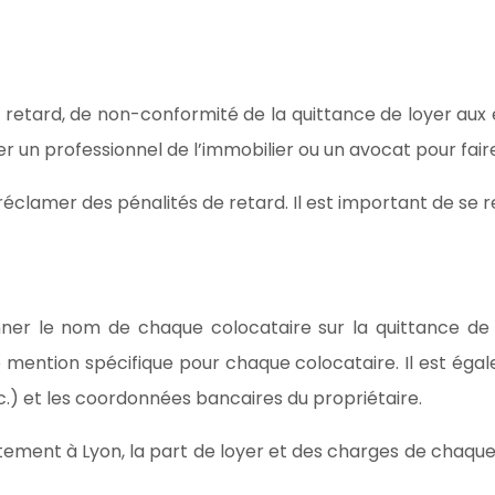
 retard, de non-conformité de la quittance de loyer aux 
er un professionnel de l’immobilier ou un avocat pour faire 
réclamer des pénalités de retard. Il est important de se r
nner le nom de chaque colocataire sur la quittance de
ne mention spécifique pour chaque colocataire. Il est é
tc.) et les coordonnées bancaires du propriétaire.
tement à Lyon, la part de loyer et des charges de chaqu