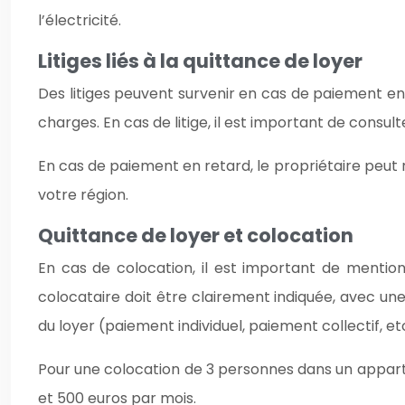
l’électricité.
Litiges liés à la quittance de loyer
Des litiges peuvent survenir en cas de paiement en
charges. En cas de litige, il est important de consult
En cas de paiement en retard, le propriétaire peut 
votre région.
Quittance de loyer et colocation
En cas de colocation, il est important de mentio
colocataire doit être clairement indiquée, avec u
du loyer (paiement individuel, paiement collectif, e
Pour une colocation de 3 personnes dans un appar
et 500 euros par mois.