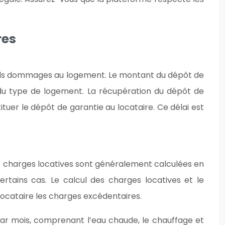
res
tuels dommages au logement. Le montant du dépôt de
t du type de logement. La récupération du dépôt de
ituer le dépôt de garantie au locataire. Ce délai est
. Les charges locatives sont généralement calculées en
rtains cas. Le calcul des charges locatives et le
locataire les charges excédentaires.
par mois, comprenant l’eau chaude, le chauffage et