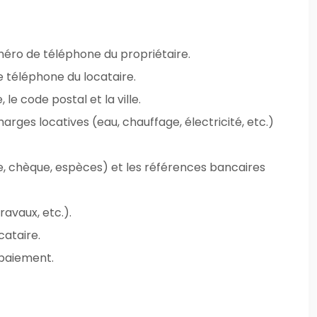
éro de téléphone du propriétaire.
 téléphone du locataire.
e code postal et la ville.
harges locatives (eau, chauffage, électricité, etc.)
, chèque, espèces) et les références bancaires
avaux, etc.).
cataire.
 paiement.