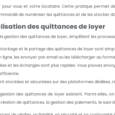
pour vous et votre locataire. Cette pratique permet de
recommandé de numériser les quittances et de les stocker d
talisation des quittances de loyer
a gestion des quittances de loyer, simplifiant les process
 stockage et le partage des quittances de loyer sont simp
ligne, les envoyer par email ou les télécharger au forma
es et les échanges sont plus rapides. Vous pouvez envoye
fficiente.
t stockées et sécurisées sur des plateformes dédiées, réd
stion des quittances de loyer existent. Parmi elles, on
création de quittances, la gestion des paiements, le suivi 
rtant de vérifier sa fiabilité, sa sécurité et sa conformi