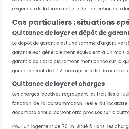
exigences de la loi en matière de protection des do
Cas particuliers : situations s
Quittance de loyer et dépôt de garan
Le dépôt de garantie est une somme d’argent versé
garantie est généralement équivalent à un mois de
garantie doit être clairement mentionnée sur la quit
généralement de 1 à 2 mois après la fin du contrat d
Quittance de loyer et charges
Les charges locatives regroupent les frais liés à l’u
fonction de la consommation réelle du locataire,
décompte annuel doivent être précisés sur la quitta
Pour un logement de 70 m² situé à Paris, les char