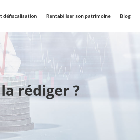
t défiscalisation
Rentabiliser son patrimoine
Blog
a rédiger ?