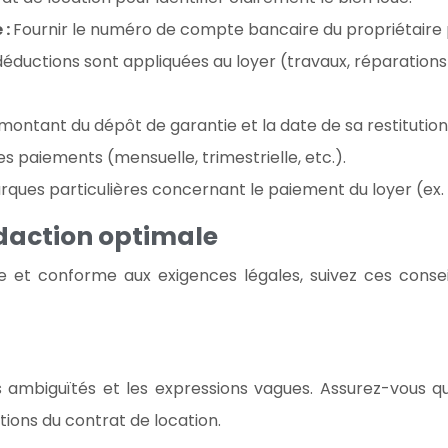
 :
Fournir le numéro de compte bancaire du propriétaire po
 déductions sont appliquées au loyer (travaux, réparatio
 montant du dépôt de garantie et la date de sa restitutio
s paiements (mensuelle, trimestrielle, etc.).
ques particulières concernant le paiement du loyer (ex. :
édaction optimale
se et conforme aux exigences légales, suivez ces consei
es ambiguïtés et les expressions vagues. Assurez-vous q
ions du contrat de location.