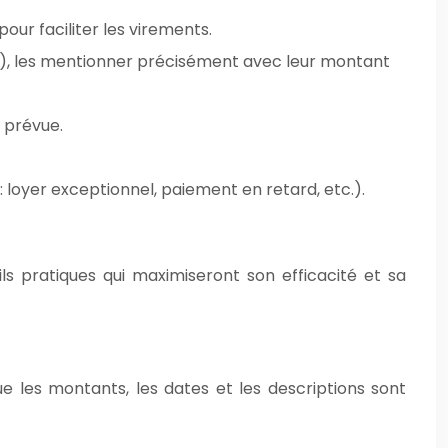
ur faciliter les virements.
ns), les mentionner précisément avec leur montant
n prévue.
 loyer exceptionnel, paiement en retard, etc.).
ls pratiques qui maximiseront son efficacité et sa
ue les montants, les dates et les descriptions sont