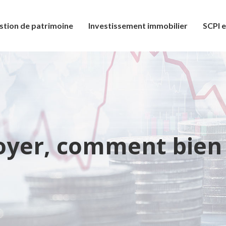
stion de patrimoine
Investissement immobilier
SCPI e
oyer, comment bien l