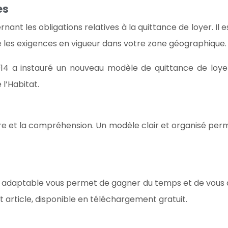
es
nant les obligations relatives à la quittance de loyer. Il 
e les exigences en vigueur dans votre zone géographique.
014 a instauré un nouveau modèle de quittance de loy
 l’Habitat.
ture et la compréhension. Un modèle clair et organisé per
 adaptable vous permet de gagner du temps et de vous as
 article, disponible en téléchargement gratuit.