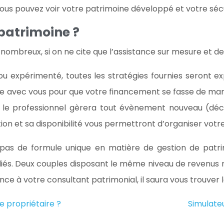
, vous pouvez voir votre patrimoine développé et votre séc
 patrimoine ?
nombreux, si on ne cite que l’assistance sur mesure et de
u expérimenté, toutes les stratégies fournies seront exp
e avec vous pour que votre financement se fasse de maniè
ti, le professionnel gèrera tout évènement nouveau (déc
tion et sa disponibilité vous permettront d’organiser vot
 pas de formule unique en matière de gestion de patrimo
diés. Deux couples disposant le même niveau de revenus 
nce à votre consultant patrimonial, il saura vous trouver 
e propriétaire ?
Simulate