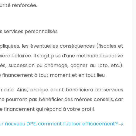
urité renforcée.
s services personnalisés.
liquées, les éventuelles conséquences (fiscales et
re éclairée. Il s’agit plus d’une méthode éducative
ès, succession ou chômage, gagner au Loto, etc.).
re financement à tout moment et en tout lieu.
ine. Ainsi, chaque client bénéficiera de services
ne pourront pas bénéficier des mêmes conseils, car
le financement qui répond à votre profil.
ur nouveau DPE, comment l’utiliser efficacement?