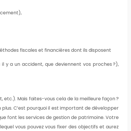
lacement),
thodes fiscales et financières dont ils disposent
 il y a un accident, que deviennent vos proches ?),
t, etc.). Mais faites-vous cela de la meilleure façon ?
 plus. C’est pourquoi il est important de développer
e font les services de gestion de patrimoine. Votre
equel vous pouvez vous fixer des objectifs et aurez