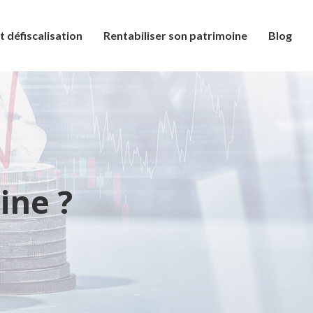
t défiscalisation
Rentabiliser son patrimoine
Blog
ine ?