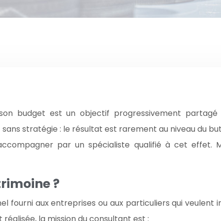
 son budget est un objectif progressivement partagé
sans stratégie : le résultat est rarement au niveau du but
 accompagner par un spécialiste qualifié à cet effet. 
trimoine ?
l fourni aux entreprises ou aux particuliers qui veulent 
réalisée, la mission du consultant est :