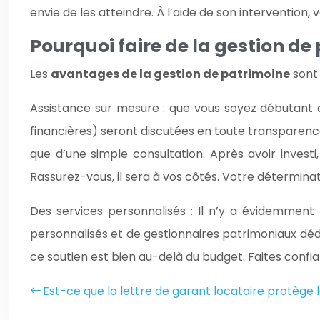
envie de les atteindre. À l’aide de son intervention
Pourquoi faire de la gestion de
Les
avantages de la gestion de patrimoine
sont 
Assistance sur mesure : que vous soyez débutant o
financières) seront discutées en toute transparenc
que d’une simple consultation. Après avoir inves
Rassurez-vous, il sera à vos côtés. Votre détermina
Des services personnalisés : Il n’y a évidemment
personnalisés et de gestionnaires patrimoniaux dé
ce soutien est bien au-delà du budget. Faites confia
Est-ce que la lettre de garant locataire protège l