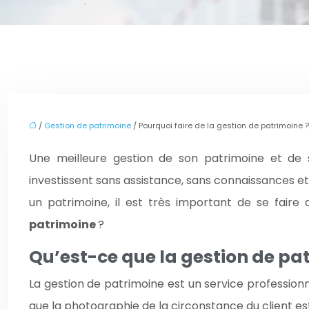
/
Gestion de patrimoine
/ Pourquoi faire de la gestion de patrimoine ?
Une meilleure gestion de son patrimoine et de
investissent sans assistance, sans connaissances et 
un patrimoine, il est très important de se faire
patrimoine
?
Qu’est-ce que la gestion de pa
La gestion de patrimoine est un service professionne
que la photographie de la circonstance du client est 