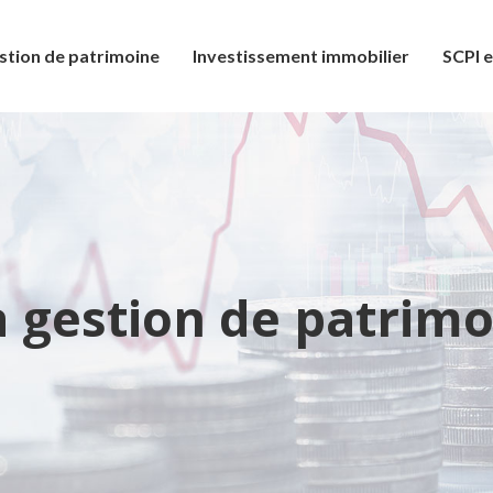
stion de patrimoine
Investissement immobilier
SCPI e
a gestion de patrimo