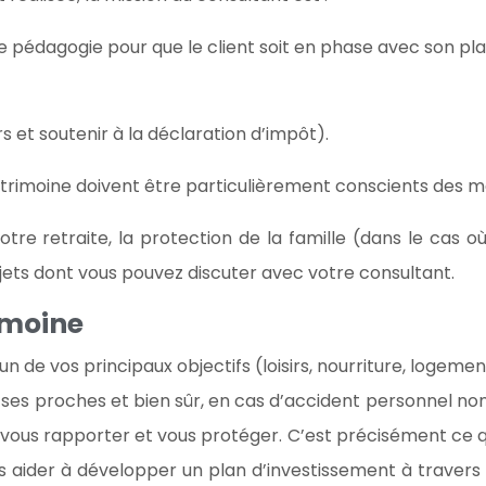
 de pédagogie pour que le client soit en phase avec son p
 et soutenir à la déclaration d’impôt).
patrimoine doivent être particulièrement conscients des mé
e retraite, la protection de la famille (dans le cas où
ujets dont vous pouvez discuter avec votre consultant.
imoine
n de vos principaux objectifs (loisirs, nourriture, logemen
ses proches et bien sûr, en cas d’accident personnel non
 vous rapporter et vous protéger. C’est précisément ce qu
aider à développer un plan d’investissement à travers l